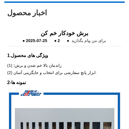
اخبار محصول
برش خودکار خم کن
برای من پیام بگذارید
●
2
●
2025-07-25
●
1.ویژگی های محصول
(1) راندمان بالا خم شدن و برش؛
(2) ابزار پانچ سفارشی برای انتخاب و جایگزینی آسان.
2-نمونه ها