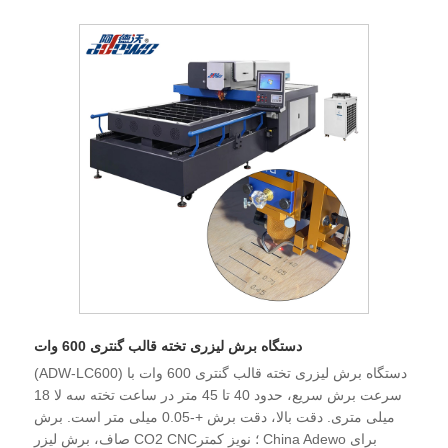
دستگاه برش لیزری تخته قالب گنتری 600 وات
(ADW-LC600) دستگاه برش لیزری تخته قالب گنتری 600 وات با
سرعت برش سریع، حدود 40 تا 45 متر در ساعت تخته سه لا 18
میلی متری. دقت بالا، دقت برش +-0.05 میلی متر است. برش
صاف، برش لیزر CO2 CNC؛ نویز کمتر China Adewo برای