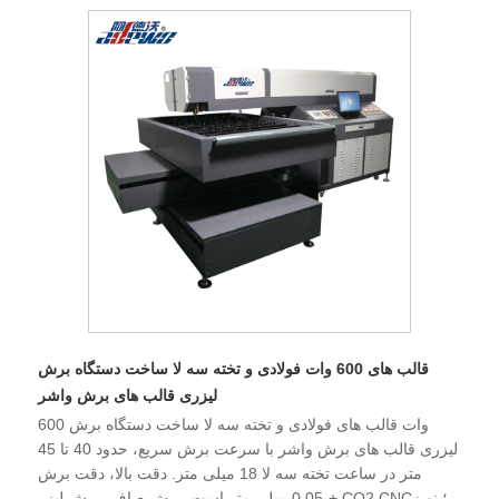
قالب های 600 وات فولادی و تخته سه لا ساخت دستگاه برش
لیزری قالب های برش واشر
600 وات قالب های فولادی و تخته سه لا ساخت دستگاه برش
لیزری قالب های برش واشر با سرعت برش سریع، حدود 40 تا 45
متر در ساعت تخته سه لا 18 میلی متر. دقت بالا، دقت برش
+-0.05 میلی متر است. برش صاف، برش لیزر CO2 CNC؛ نویز