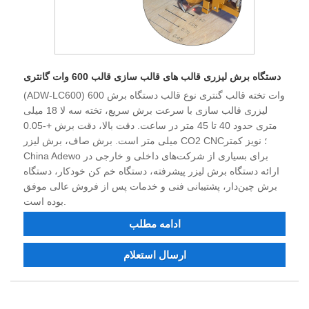
دستگاه برش لیزری قالب های قالب سازی قالب 600 وات گانتری
(ADW-LC600) 600 وات تخته قالب گنتری نوع قالب دستگاه برش
لیزری قالب سازی با سرعت برش سریع، تخته سه لا 18 میلی
متری حدود 40 تا 45 متر در ساعت. دقت بالا، دقت برش +-0.05
میلی متر است. برش صاف، برش لیزر CO2 CNC؛ نویز کمتر
China Adewo برای بسیاری از شرکت‌های داخلی و خارجی در
ارائه دستگاه برش لیزر پیشرفته، دستگاه خم کن خودکار، دستگاه
برش چین‌دار، پشتیبانی فنی و خدمات پس از فروش عالی موفق
بوده است.
ادامه مطلب
ارسال استعلام