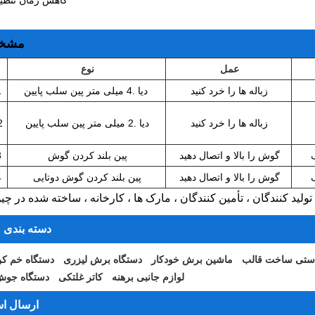
مشخ
عمل
نوع
زباله ها را خرد کنید
دیا .4 میلی متر پین سلب پایین
1
زباله ها را خرد کنید
دیا .2 میلی متر پین سلب پایین
2
گوش را بالا و اتصال دهید
پین بلند کردن گوش
3
گوش را بالا و اتصال دهید
پین بلند کردن گوش دوتایی
4
تولید کنندگان ، تأمین کنندگان ، مارک ها ، کارخانه ، ساخته شده در چ
دسته بندی 
ستی ساخت قالب
ماشین برش خودکار
دستگاه برش لیزری
دستگاه خم کن
لوازم جانبی برهنه
کاتر غلتکی
دستگاه جوش
ارسال اس