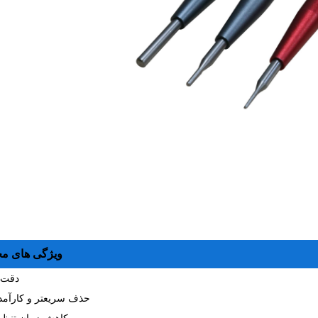
ویژگی های م
دقت سلب بهتر
حذف سریعتر و کارآمدتر زباله ها
کاهش زمان تنظیم