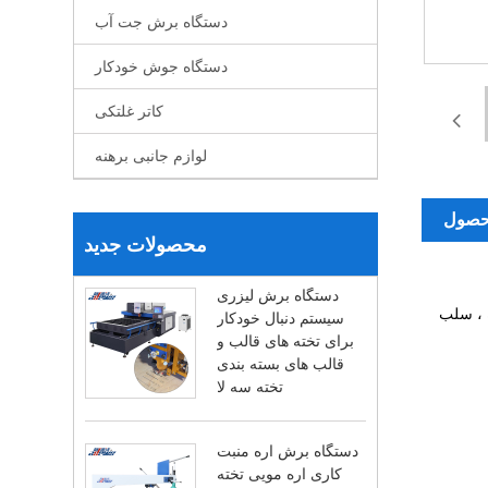
دستگاه برش جت آب
دستگاه جوش خودکار
کاتر غلتکی
لوازم جانبی برهنه
حصول
محصولات جدید
دستگاه برش لیزری
 ، سلب
سیستم دنبال خودکار
برای تخته های قالب و
قالب های بسته بندی
تخته سه لا
دستگاه برش اره منبت
کاری اره مویی تخته