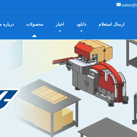
sales@
ارسال استعلام
دانلود
اخبار
محصولات
درباره م