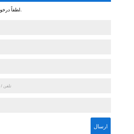
لطفاً درخواست خود را در فرم زیر ارائه دهید. ما ظرف 24 ساعت به شما پاسخ خواهیم داد.
ارسال