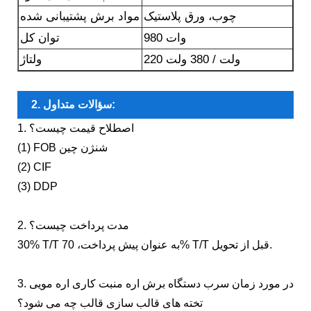
چوب، ورق پلاستیک
مواد برش پشتیبانی شده
980 وات
توان کل
220 ولت / 380 ولت
ولتاژ
2. سؤالات متداول:
1. اصطلاح قیمت چیست؟
(1) FOB شنژن چین
(2) CIF
(3) DDP
2. مدت پرداخت چیست؟
30% T/T به عنوان پیش پرداخت، 70% T/T قبل از تحویل.
3. در مورد زمان سرب دستگاه برش اره منبت کاری اره مویی
تخته های قالب سازی قالب چه می شود؟